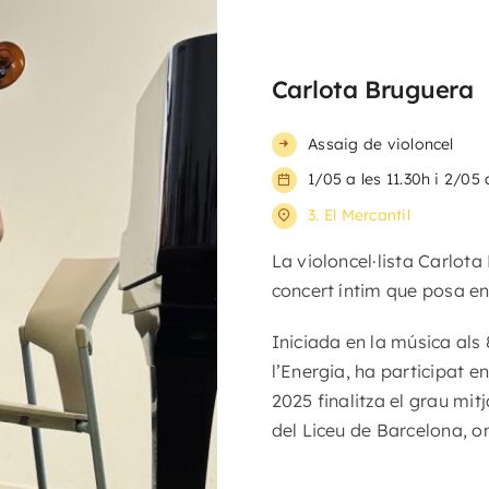
Carlota Bruguera
Assaig de violoncel
1/05 a les 11.30h i 2/05 
3. El Mercantil
La violoncel·lista Carlota
concert íntim que posa en v
Iniciada en la música als
l’Energia, ha participat e
2025 finalitza el grau mit
del Liceu de Barcelona, o