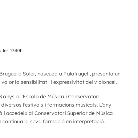
a les 17.30h
 Bruguera Soler, nascuda a Palafrugell, presenta un
alor la sensibilitat i l’expressivitat del violoncel.
 8 anys a l’Escola de Música i Conservatori
n diversos festivals i formacions musicals. L’any
jà i accedeix al Conservatori Superior de Música
n continua la seva formació en interpretació.