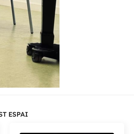
ST ESPAI