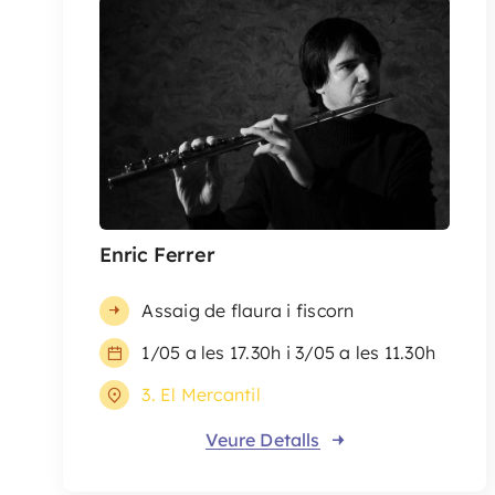
Enric Ferrer
Assaig de flaura i fiscorn
1/05 a les 17.30h i 3/05 a les 11.30h
3. El Mercantil
Veure Detalls