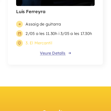
Luis Ferreyra
Assaig de guitarra
2/05 a les 11.30h i 3/05 a les 17.30h
3. El Mercantil
Veure Detalls