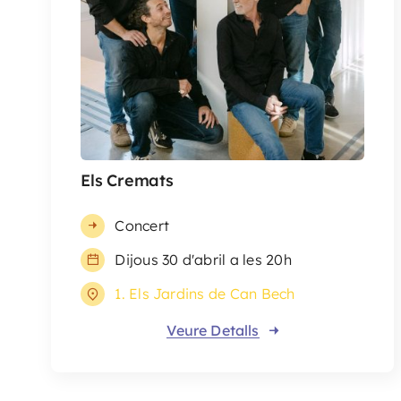
Els Cremats
Concert
Dijous 30 d'abril a les 20h
1. Els Jardins de Can Bech
Veure Detalls