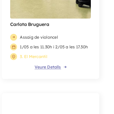
Carlota Bruguera
Assaig de violoncel
1/05 a les 11.30h i 2/05 a les 17.30h
3. El Mercantil
Veure Detalls