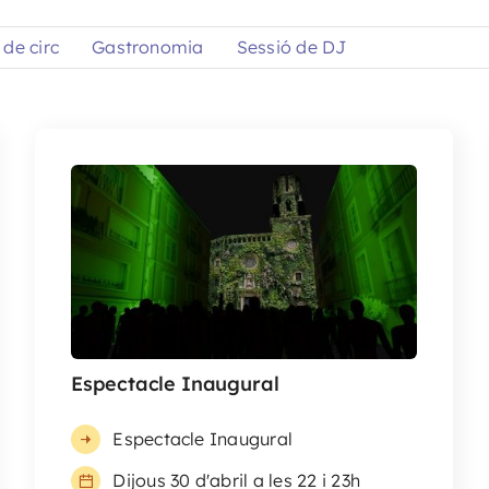
de circ
Gastronomia
Sessió de DJ
Espectacle Inaugural
Espectacle Inaugural
Dijous 30 d'abril a les 22 i 23h