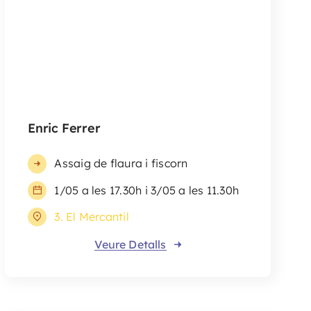
Enric Ferrer
Assaig de flaura i fiscorn
1/05 a les 17.30h i 3/05 a les 11.30h
3. El Mercantil
Veure Detalls