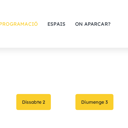
PROGRAMACIÓ
ESPAIS
ON APARCAR?
Dissabte 2
Diumenge 3