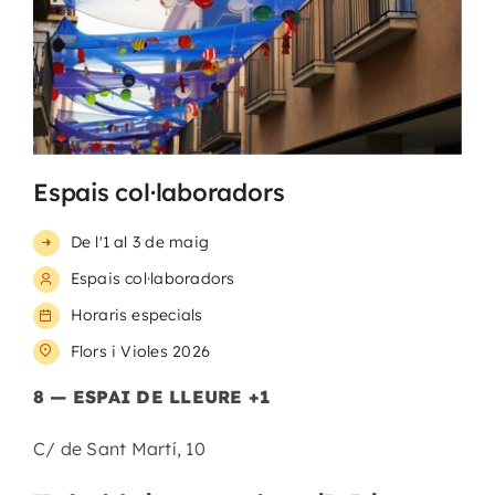
Espais col·laboradors
De l'1 al 3 de maig
Espais col·laboradors
Horaris especials
Flors i Violes 2026
8 — ESPAI DE LLEURE +1
C/ de Sant Martí, 10