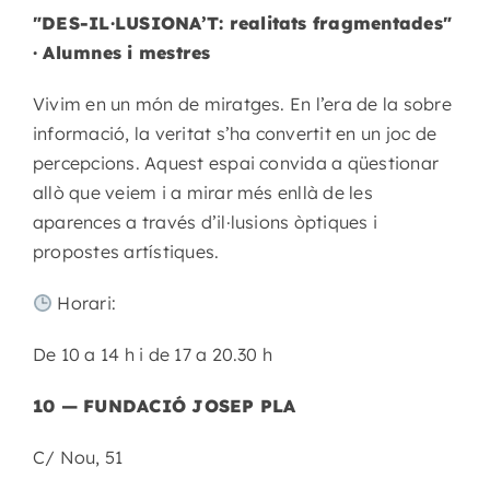
"DES-IL·LUSIONA’T: realitats fragmentades"
· Alumnes i mestres
Vivim en un món de miratges. En l’era de la sobre
informació, la veritat s’ha convertit en un joc de
percepcions. Aquest espai convida a qüestionar
allò que veiem i a mirar més enllà de les
aparences a través d’il·lusions òptiques i
propostes artístiques.
Horari:
De 10 a 14 h i de 17 a 20.30 h
10 — FUNDACIÓ JOSEP PLA
C/ Nou, 51