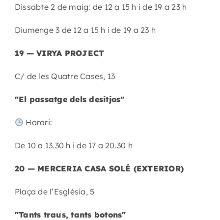
Dissabte 2 de maig: de 12 a 15 h i de 19 a 23 h
Diumenge 3 de 12 a 15 h i de 19 a 23 h
19 — VIRYA PROJECT
C/ de les Quatre Cases, 13
"El passatge dels desitjos"
Horari:
De 10 a 13.30 h i de 17 a 20.30 h
20 — MERCERIA CASA SOLÉ (EXTERIOR)
Plaça de l’Església, 5
"Tants traus, tants botons"