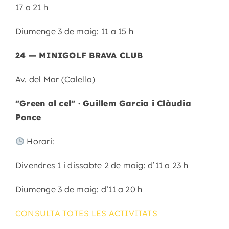
17 a 21 h
Diumenge 3 de maig: 11 a 15 h
24 — MINIGOLF BRAVA CLUB
Av. del Mar (Calella)
"Green al cel" · Guillem Garcia i Clàudia
Ponce
Horari:
Divendres 1 i dissabte 2 de maig: d’11 a 23 h
Diumenge 3 de maig: d’11 a 20 h
CONSULTA TOTES LES ACTIVITATS