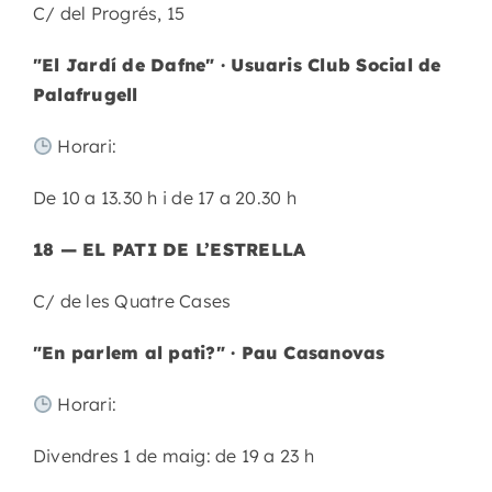
C/ del Progrés, 15
"El Jardí de Dafne" · Usuaris Club Social de
Palafrugell
Horari:
De 10 a 13.30 h i de 17 a 20.30 h
18 — EL PATI DE L’ESTRELLA
C/ de les Quatre Cases
"En parlem al pati?" · Pau Casanovas
Horari:
Divendres 1 de maig: de 19 a 23 h