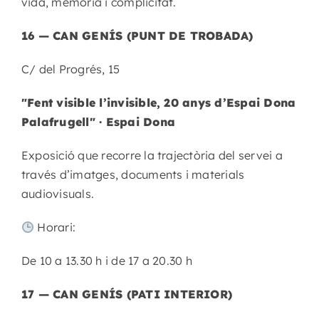
vida, memòria i complicitat.
16 — CAN GENÍS (PUNT DE TROBADA)
C/ del Progrés, 15
"Fent visible l’invisible, 20 anys d’Espai Dona
Palafrugell" · Espai Dona
Exposició que recorre la trajectòria del servei a
través d’imatges, documents i materials
audiovisuals.
Horari:
De 10 a 13.30 h i de 17 a 20.30 h
17 — CAN GENÍS (PATI INTERIOR)