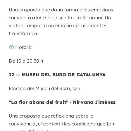
Una proposta que dona forma a les emocions i
convida a aturar-se, escoltar i reflexionar. Un
viatge compartit on emoció i pensament es
transformen.
Horari:
De 10 a 20.30 h
12 — MUSEU DEL SURO DE CATALUNYA
Placeta del Museu del Suro, s/n
"La flor abans del fruit" · Nirvana Jiménez
Una proposta que reflexiona sobre la
convivència, el context i les condicions que fan