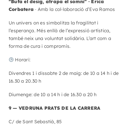
"Bufa el desig, atrapa el somni" · Erica
Corbatera
· Amb la col·laboració d’Eva Ramos
Un univers on es simbolitza la fragilitat i
l’esperança. Més enllà de l’expressió artística,
també neix una voluntat solidària. L’art com a
forma de cura i compromís.
Horari:
Divendres 1 i dissabte 2 de maig: de 10 a 14 h i de
16.30 a 20.30 h
Diumenge: de 10 a 14 h i de 16.30 a 20 h
9 — VEDRUNA PRATS DE LA CARRERA
C/ de Sant Sebastià, 85