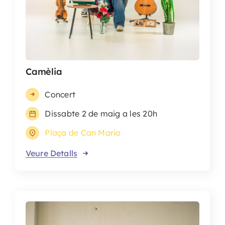
Camèlia
Concert
Dissabte 2 de maig a les 20h
Plaça de Can Mario
Veure Detalls