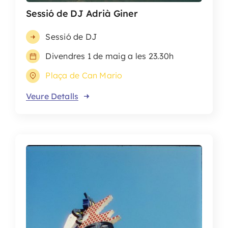
Sessió de DJ Adrià Giner
Sessió de DJ
Divendres 1 de maig a les 23.30h
Plaça de Can Mario
Veure Detalls