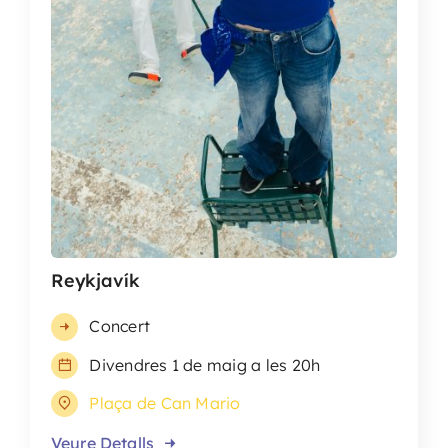
Reykjavík
Concert
Divendres 1 de maig a les 20h
Plaça de Can Mario
Veure Detalls