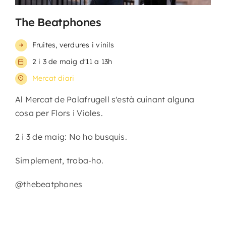
The Beatphones
Fruites, verdures i vinils
2 i 3 de maig d'11 a 13h
Mercat diari
Al Mercat de Palafrugell s'està cuinant alguna
cosa per Flors i Violes.
2 i 3 de maig: No ho busquis.
Simplement, troba-ho.
@thebeatphones