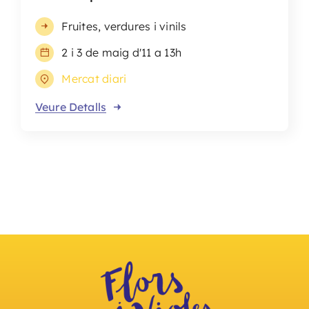
Fruites, verdures i vinils
2 i 3 de maig d'11 a 13h
Mercat diari
Veure Detalls