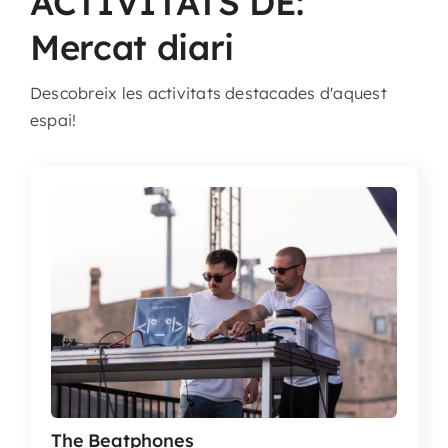
ACTIVITATS DE:
Mercat diari
Descobreix les activitats destacades d'aquest
espai!
The Beatphones